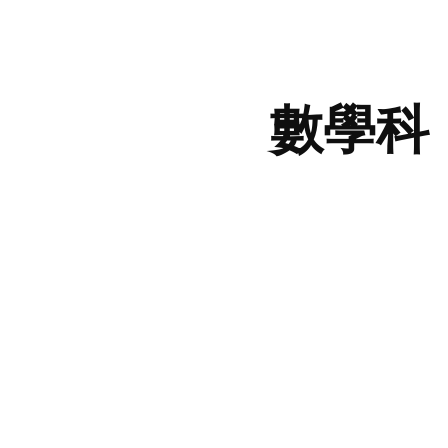
ip to main content
Skip to navigat
數學科