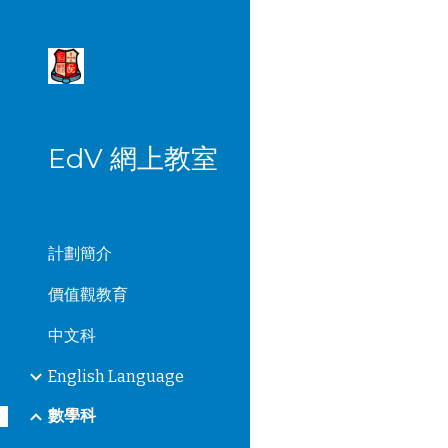
Sk
EdV 網上教室
計劃簡介
價值觀教育
中文科
English Language
數學科