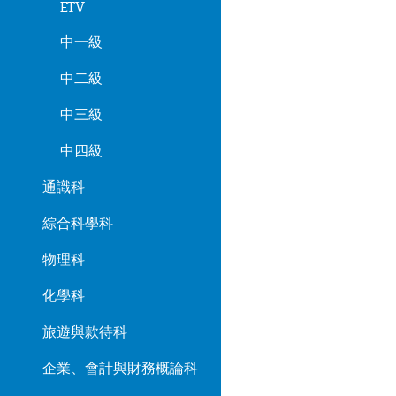
ETV
中一級
中二級
中三級
中四級
通識科
綜合科學科
物理科
化學科
旅遊與款待科
企業、會計與財務概論科