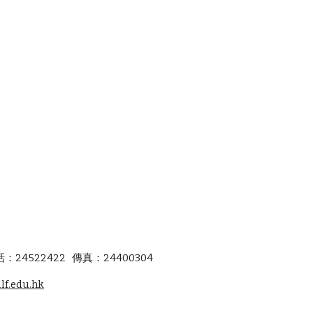
：24522422 傳真：24400304
lf.edu.hk